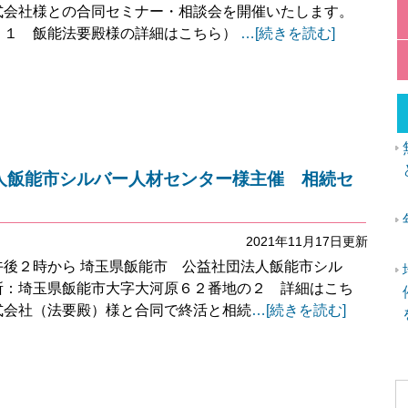
式会社様との合同セミナー・相談会を開催いたします。
－１ 飯能法要殿様の詳細はこちら）
…[続きを読む]
a
人飯能市シルバー人材センター様主催 相続セ
2021年11月17日更新
後２時から 埼玉県飯能市 公益社団法人飯能市シル
所：埼玉県飯能市大字大河原６２番地の２ 詳細はこち
式会社（法要殿）様と合同で終活と相続
…[続きを読む]
a