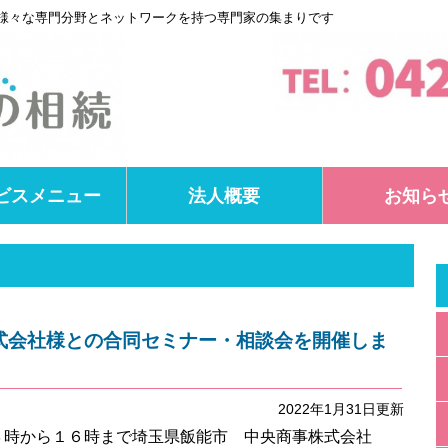
様々な専門分野とネットワークを持つ専門家の集まりです
ビスメニュー
法人概要
お知ら
式会社様との合同セミナー・相談会を開催しま
2022年1月31日更新
３時から１６時まで埼玉県飯能市 中央商事株式会社