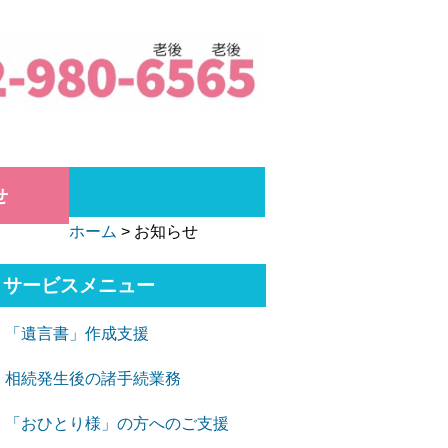
せ
ホーム
>
お知らせ
サービスメニュー
「遺言書」作成支援
相続発生後の諸手続業務
「おひとり様」の方へのご支援