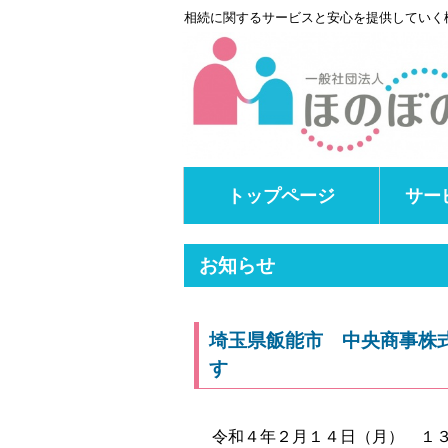
相続に関するサービスと安心を提供していく
トップページ
サー
お知らせ
埼玉県飯能市 中央商事株
す
令和４年２月１４日（月） １