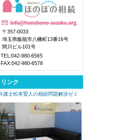
〒357-0033
埼玉県飯能市八幡町13番16号
間川ビル101号
TEL:042-980-6565
FAX:042-980-6578
リンク
弁護士松本賢人の相続問題解決ゼミ