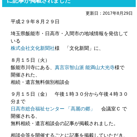
に記事が掲載されました
更新日：2017年8月29日
平成２９年８月２９日
埼玉県飯能市・日高市・入間市の地域情報を発信して
いる
株式会社文化新聞社
様 「文化新聞」に、
８月１５日（火）
飯能市川寺にある、
真言宗智山派 能満山大光寺
様で
開催された、
相続・遺言無料個別相談会
９月１５日（金） 午後１時３０分から午後４時３０
分まで
日高市総合福祉センター 「高麗の郷」
会議室Ｃ で
開催される、
無料相続・遺言相談会の記事が掲載されました。
相談会等を開催するごとに記事を掲載していただき、