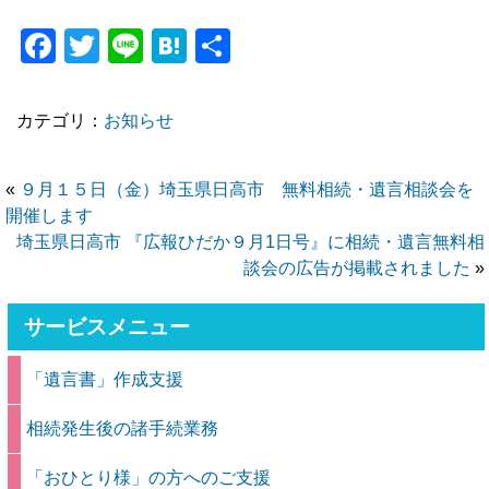
Facebook
Twitter
Line
Hatena
共
有
カテゴリ：
お知らせ
«
９月１５日（金）埼玉県日高市 無料相続・遺言相談会を
開催します
埼玉県日高市 『広報ひだか９月1日号』に相続・遺言無料相
談会の広告が掲載されました
»
サービスメニュー
「遺言書」作成支援
相続発生後の諸手続業務
「おひとり様」の方へのご支援