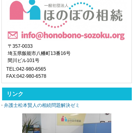
〒357-0033
埼玉県飯能市八幡町13番16号
間川ビル101号
TEL:042-980-6565
FAX:042-980-6578
リンク
弁護士松本賢人の相続問題解決ゼミ