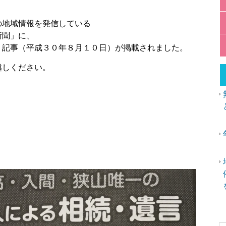
の地域情報を発信している
新聞」に、
、記事（平成３０年８月１０日）が掲載されました。
越しください。