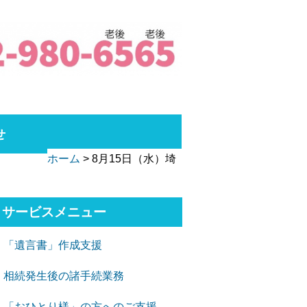
せ
ホーム
>
8月15日（水）埼
サービスメニュー
「遺言書」作成支援
相続発生後の諸手続業務
「おひとり様」の方へのご支援