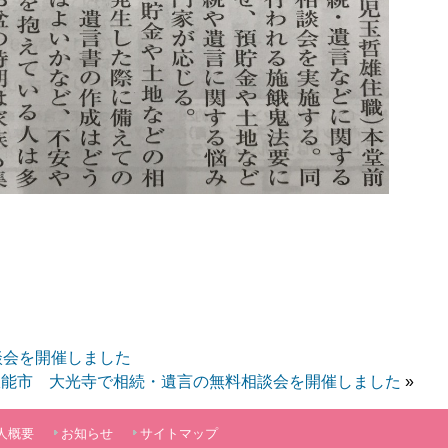
a
談会を開催しました
飯能市 大光寺で相続・遺言の無料相談会を開催しました
»
人概要
お知らせ
サイトマップ