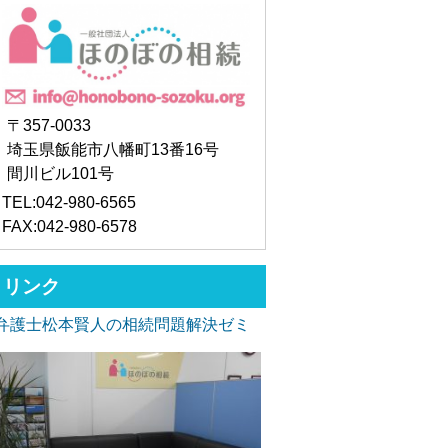
〒357-0033
埼玉県飯能市八幡町13番16号
間川ビル101号
TEL:042-980-6565
FAX:042-980-6578
リンク
弁護士松本賢人の相続問題解決ゼミ