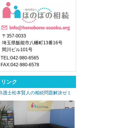
〒357-0033
埼玉県飯能市八幡町13番16号
間川ビル101号
TEL:042-980-6565
FAX:042-980-6578
リンク
弁護士松本賢人の相続問題解決ゼミ