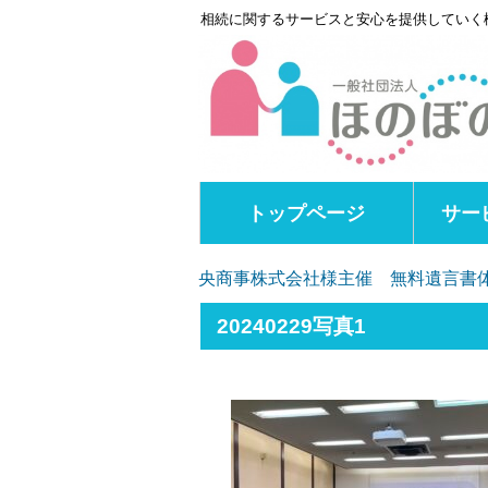
相続に関するサービスと安心を提供していく
トップページ
サー
央商事株式会社様主催 無料遺言書
20240229写真1