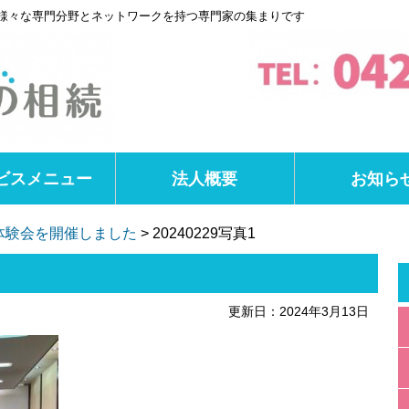
様々な専門分野とネットワークを持つ専門家の集まりです
ビスメニュー
法人概要
お知ら
体験会を開催しました
>
20240229写真1
更新日：2024年3月13日