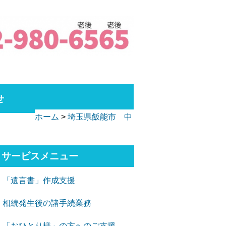
せ
ホーム
>
埼玉県飯能市 中
サービスメニュー
「遺言書」作成支援
相続発生後の諸手続業務
「おひとり様」の方へのご支援