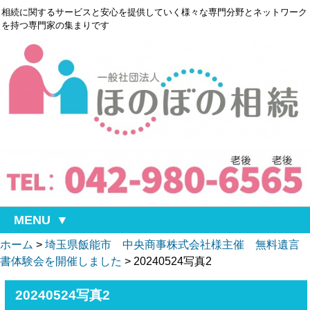
相続に関するサービスと安心を提供していく様々な専門分野とネットワーク
を持つ専門家の集まりです
MENU
ホーム
>
埼玉県飯能市 中央商事株式会社様主催 無料遺言
書体験会を開催しました
>
20240524写真2
20240524写真2