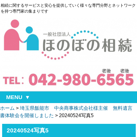
相続に関するサービスと安心を提供していく様々な専門分野とネットワーク
を持つ専門家の集まりです
MENU
ホーム
>
埼玉県飯能市 中央商事株式会社様主催 無料遺言
書体験会を開催しました
>
20240524写真5
20240524写真5