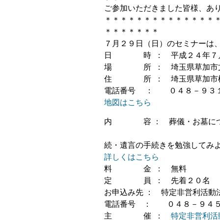
ご参加いただきました皆様、あ
＊＊＊＊＊＊＊＊＊＊＊＊＊＊
＊＊＊＊＊＊＊
７月２９日（日）のセミナーは
日 時 ： 平成２４年７月
場 所 ： 埼玉県草加市文
住 所 ： 埼玉県草加市松
電話番号 ： ０４８－９３
地図はこちら
内 容 ： 葬儀・
続・遺言の手続きを勉強して
詳しくはこちら
料 金 ： 無料
定 員 ： 先着２０名
お申込み先 ： 特定非営利活
電話番号 ： ０４８－９４５
主 催 ：
特定非営利活