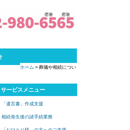
せ
ホーム
>
葬儀や相続につい
サービスメニュー
「遺言書」作成支援
相続発生後の諸手続業務
「おひとり様」の方へのご支援