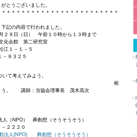
りがとうございました。
＊＊＊＊＊＊＊＊＊＊＊＊＊＊＊＊＊＊＊＊＊＊＊＊＊
、下記の内容で行われました。
２９日（日） 午前１０時から１３時まで
化会館 第二研究室
江１－１－５
１－９３２５
お墓について考えてみよう。
相
みよう。 講師：当協会理事長 茂木高次
動法人（NPO） 葬創想（そうそうそう）
－２２２０
動法人(NPO) 葬創想（そうそうそう）