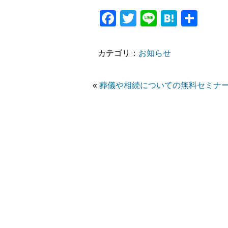
Facebook
Twitter
Line
Haten
共
有
カテゴリ：
お知らせ
«
葬儀や相続についての無料セミナ