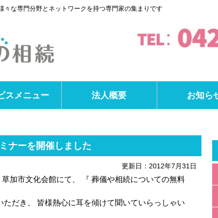
様々な専門分野とネットワークを持つ専門家の集まりです
ビスメニュー
法人概要
お知ら
ミナーを開催しました
更新日：2012年7月31日
草加市文化会館にて、 『 葬儀や相続についての無料
いただき、 皆様熱心に耳を傾けて聞いていらっしゃい