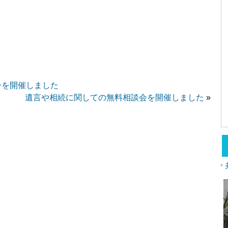
a
ーを開催しました
遺言や相続に関しての無料相談会を開催しました
»