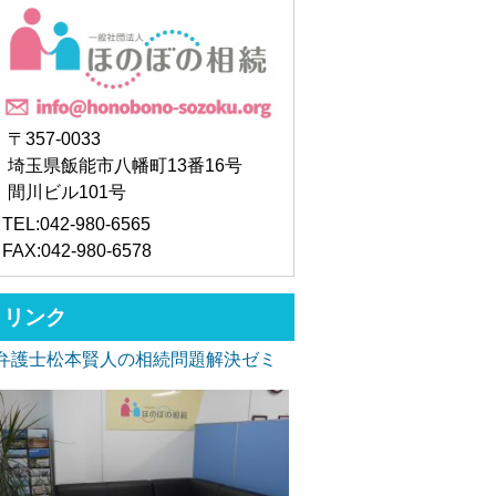
〒357-0033
埼玉県飯能市八幡町13番16号
間川ビル101号
TEL:042-980-6565
FAX:042-980-6578
リンク
弁護士松本賢人の相続問題解決ゼミ