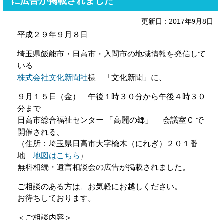
に広告が掲載されました
更新日：2017年9月8日
平成２９年９月８日
埼玉県飯能市・日高市・入間市の地域情報を発信して
いる
株式会社文化新聞社
様 「文化新聞」に、
９月１５日（金） 午後１時３０分から午後４時３０
分まで
日高市総合福祉センター 「高麗の郷」 会議室Ｃ で
開催される、
（住所：埼玉県日高市大字楡木（にれぎ）２０１番
地
地図はこちら
）
無料相続・遺言相談会の広告が掲載されました。
ご相談のある方は、お気軽にお越しください。
お待ちしております。
＜ご相談内容＞