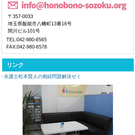
〒357-0033
埼玉県飯能市八幡町13番16号
間川ビル101号
TEL:042-980-6565
FAX:042-980-6578
リンク
弁護士松本賢人の相続問題解決ゼミ