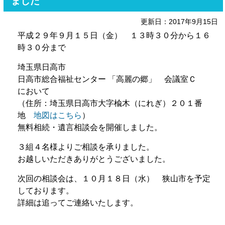
ました
更新日：2017年9月15日
平成２９年９月１５日（金） １３時３０分から１６
時３０分まで
埼玉県日高市
日高市総合福祉センター 「高麗の郷」 会議室Ｃ
において
（住所：埼玉県日高市大字楡木（にれぎ）２０１番
地
地図はこちら
）
無料相続・遺言相談会を開催しました。
３組４名様よりご相談を承りました。
お越しいただきありがとうございました。
次回の相談会は、１０月１８日（水） 狭山市を予定
しております。
詳細は追ってご連絡いたします。